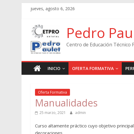
Skip
jueves, agosto 6, 2026
to
content
Pedro Pau
Centro de Educación Técnico 
INICIO
OFERTA FORMATIVA
PER
Oferta Formativa
Manualidades
25 marzo, 2021
admin
Curso altamente práctico cuyo objetivo principal 
decoraciones.