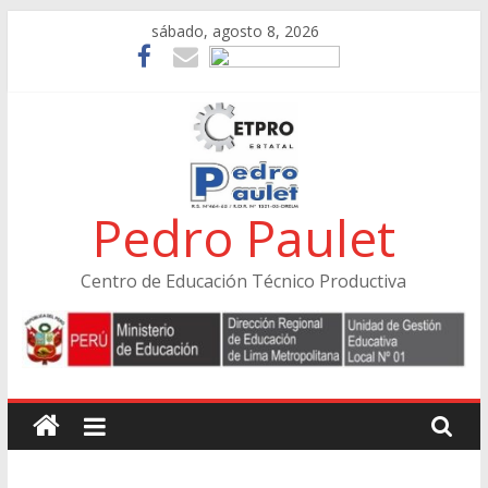
Skip
sábado, agosto 8, 2026
to
content
Pedro Paulet
Centro de Educación Técnico Productiva