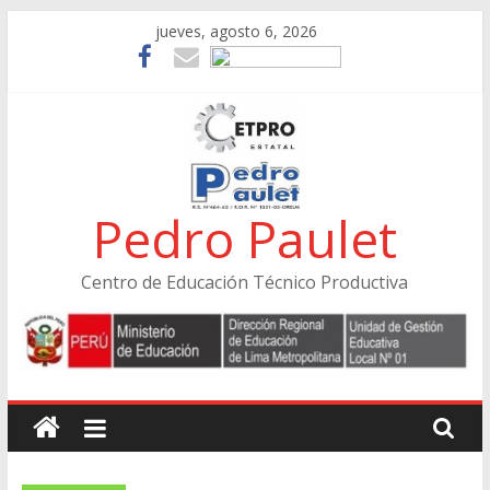
Skip
jueves, agosto 6, 2026
to
content
Pedro Paulet
Centro de Educación Técnico Productiva