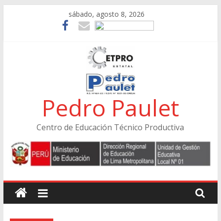
Skip
sábado, agosto 8, 2026
to
content
Pedro Paulet
Centro de Educación Técnico Productiva