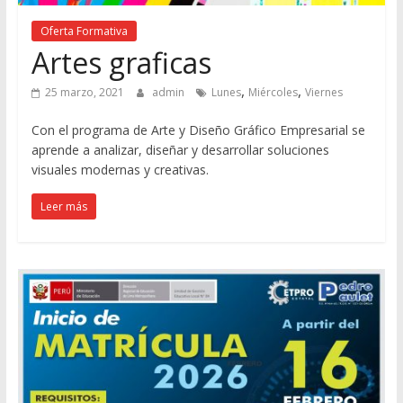
Oferta Formativa
Artes graficas
,
,
25 marzo, 2021
admin
Lunes
Miércoles
Viernes
Con el programa de Arte y Diseño Gráfico Empresarial se
aprende a analizar, diseñar y desarrollar soluciones
visuales modernas y creativas.
Leer más